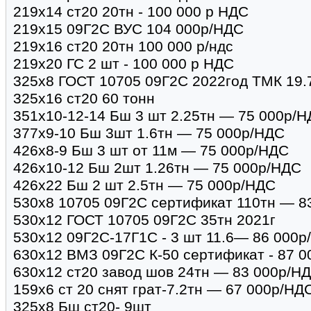
219х14 ст20 20тн - 100 000 р НДС
219х15 09Г2С ВУС 104 000р/НДС
219х16 ст20 20тн 100 000 р/ндс
219х20 ГС 2 шт - 100 000 р НДС
325х8 ГОСТ 10705 09Г2С 2022год ТМК 19.
325х16 ст20 60 тонн
351х10-12-14 Бш 3 шт 2.25тн — 75 000р/
377х9-10 Бш 3шт 1.6тн — 75 000р/НДС
426х8-9 Бш 3 шт от 11м — 75 000р/НДС
426х10-12 Бш 2шт 1.26тн — 75 000р/НДС
426х22 Бш 2 шт 2.5тн — 75 000р/НДС
530х8 10705 09Г2С сертификат 110тн — 8
530х12 ГОСТ 10705 09Г2С 35тн 2021г
530х12 09Г2С-17Г1С - 3 шт 11.6— 86 000р
630х12 ВМЗ 09Г2С К-50 сертификат - 87 
630х12 ст20 завод шов 24тн — 83 000р/Н
159х6 ст 20 снят грат-7.2тн — 67 000р/НД
325х8 Бш ст20- 9шт