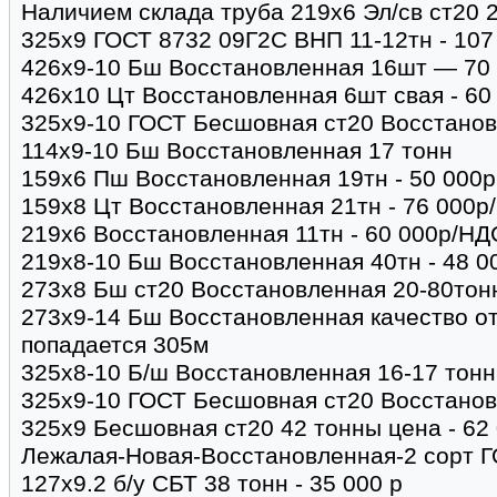
Наличием склада труба 219х6 Эл/св ст20 
325х9 ГОСТ 8732 09Г2С ВНП 11-12тн - 10
426х9-10 Бш Восстановленная 16шт — 70
426х10 Цт Восстановленная 6шт свая - 60
325х9-10 ГОСТ Бесшовная ст20 Восстанов
114х9-10 Бш Восстановленная 17 тонн
159х6 Пш Восстановленная 19тн - 50 000р
159х8 Цт Восстановленная 21тн - 76 000р
219х6 Восстановленная 11тн - 60 000р/НД
219х8-10 Бш Восстановленная 40тн - 48 0
273х8 Бш ст20 Восстановленная 20-80тонн
273х9-14 Бш Восстановленная качество о
попадается 305м
325х8-10 Б/ш Восстановленная 16-17 тонн 
325х9-10 ГОСТ Бесшовная ст20 Восстанов
325х9 Бесшовная ст20 42 тонны цена - 62
Лежалая-Новая-Восстановленная-2 сорт Г
127х9.2 б/у СБТ 38 тонн - 35 000 р