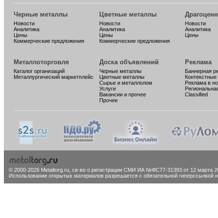
Черные металлы
Цветные металлы
Драгоцен
Новости
Новости
Новости
Аналитика
Аналитика
Аналитика
Цены
Цены
Цены
Коммерческие предложения
Коммерческие предложения
Металлоторговля
Доска объявлений
Реклама
Каталог организаций
Черные металлы
Баннерная р
Металлургический маркетплейс
Цветные металлы
Контекстные
Сырье и металлолом
Реклама в н
Услуги
Региональна
Вакансии и прочее
Classified
Прочее
© 2000-2026 Metaltorg.ru,
св-во о регистрации СМИ ИА №ФС77-31393 от 12 марта 20
Использование открытых материалов разрешается с обязательной гиперссылкой на 