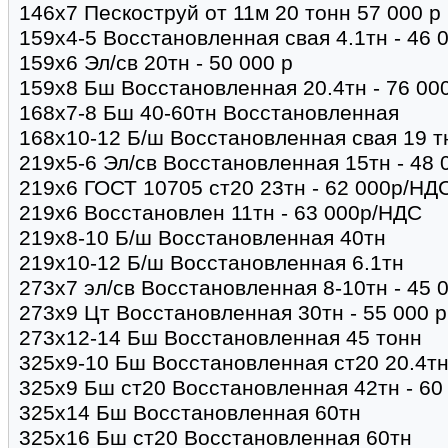
146х7 Пескоструй от 11м 20 тонн 57 000 
159х4-5 Восстановленная свая 4.1тн - 46 
159х6 Эл/св 20тн - 50 000 р
159х8 Бш Восстановленная 20.4тн - 76 00
168х7-8 Бш 40-60тн Восстановленная
168х10-12 Б/ш Восстановленная свая 19 тн
219х5-6 Эл/св Восстановленная 15тн - 48 
219х6 ГОСТ 10705 ст20 23тн - 62 000р/НД
219х6 Восстановлен 11тн - 63 000р/НДС
219х8-10 Б/ш Восстановленная 40тн
219х10-12 Б/ш Восстановленная 6.1тн
273х7 эл/св Восстановленная 8-10тн - 45 
273х9 Цт Восстановленная 30тн - 55 000 
273х12-14 Бш Восстановленная 45 тонн
325х9-10 Бш Восстановленная ст20 20.4тн
325х9 Бш ст20 Восстановленная 42тн - 60
325х14 Бш Восстановленная 60тн
325х16 Бш ст20 Восстановленная 60тн