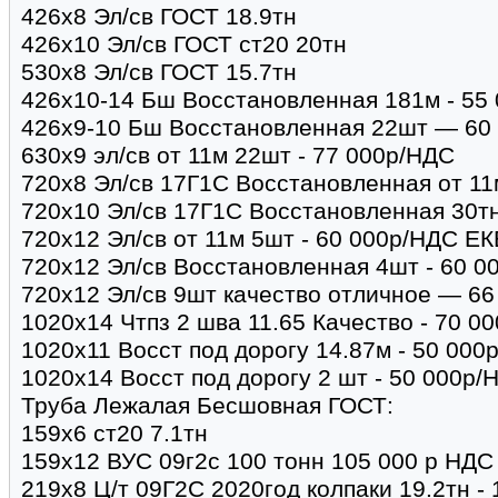
426х8 Эл/св ГОСТ 18.9тн
426х10 Эл/св ГОСТ ст20 20тн
530х8 Эл/св ГОСТ 15.7тн
426х10-14 Бш Восстановленная 181м - 55
426х9-10 Бш Восстановленная 22шт — 60
630х9 эл/св от 11м 22шт - 77 000р/НДС
720х8 Эл/св 17Г1С Восстановленная от 11
720х10 Эл/св 17Г1С Восстановленная 30тн 
720х12 Эл/св от 11м 5шт - 60 000р/НДС ЕК
720х12 Эл/св Восстановленная 4шт - 60 0
720х12 Эл/св 9шт качество отличное — 66
1020х14 Чтпз 2 шва 11.65 Качество - 70 0
1020х11 Восст под дорогу 14.87м - 50 000
1020х14 Восст под дорогу 2 шт - 50 000р/
Труба Лежалая Бесшовная ГОСТ:
159х6 ст20 7.1тн
159х12 ВУС 09г2с 100 тонн 105 000 р НДС
219х8 Ц/т 09Г2С 2020год колпаки 19.2тн - 