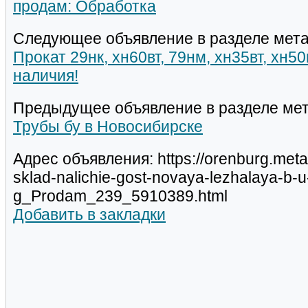
продам: Обработка
Следующее объявление в разделе мета
Прокат 29нк, хн60вт, 79нм, хн35вт, хн5
наличия!
Предыдущее объявление в разделе мет
Трубы бу в Новосибирске
Адрес объявления: https://orenburg.meta
sklad-nalichie-gost-novaya-lezhalaya-b-u
g_Prodam_239_5910389.html
Добавить в закладки